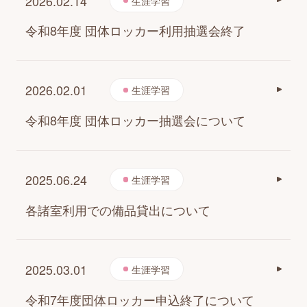
2026.02.14
生涯学習
市駅前図書館
令和8年度 団体ロッカー利用抽選会終了
施設について
2026.02.01
生涯学習
イベント・講座
令和8年度 団体ロッカー抽選会について
お知らせ・広報誌
2025.06.24
生涯学習
各諸室利用での備品貸出について
お知らせ一覧
広報誌の掲載
2025.03.01
生涯学習
はじめまして!
令和7年度団体ロッカー申込終了について