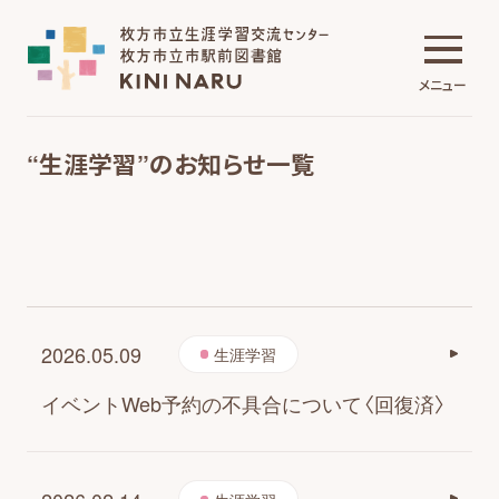
メニュー
“生涯学習”のお知らせ一覧
生涯学習交流センター
貸室の紹介
2026.05.09
生涯学習
使用方法・料金表
イベントWeb予約の不具合について〈回復済〉
貸室の予約