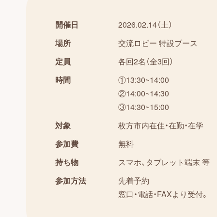
開催日
2026.02.14（土）
場所
交流ロビー 特設ブース
定員
各回2名（全3回）
時間
①13:30~14:00
②14:00~14:30
③14:30~15:00
対象
枚方市内在住・在勤・在学
参加費
無料
持ち物
スマホ、タブレット端末 等
参加方法
先着予約
窓口・電話・FAXより受付。