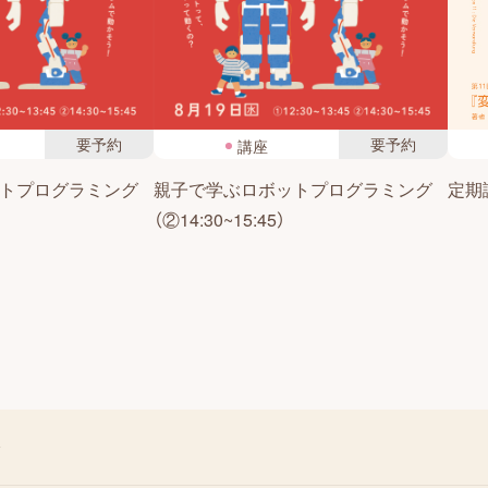
要予約
要予約
講座
トプログラミング
親子で学ぶロボットプログラミング
定期読
（②14:30~15:45）
会