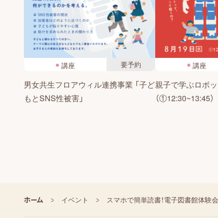
要予約
講座
講座
男女共生フロアウィル連携事業 「子ど
親子で学ぶロボッ
もとSNS性被害」
（①12:30~13:45）
ホーム
イベント
スマホで簡単読書！電子図書館体験