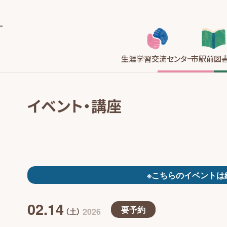
生涯学習
交流センター
市駅前
図
イベント・講座
※こちらのイベントは
02.14
要予約
2026
（土）