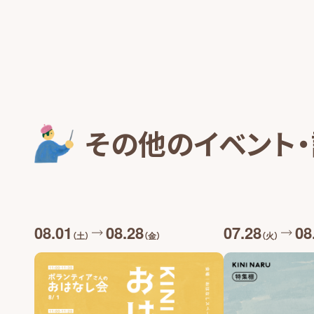
その他のイベント
08.01
08.28
07.28
08
（土）
（金）
（火）