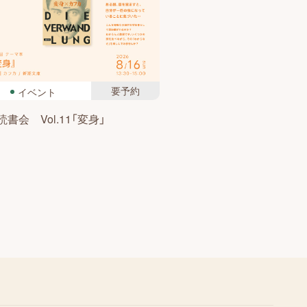
要予約
イベント
書会 Vol.11「変身」