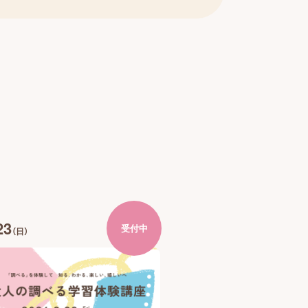
23
受付中
（日）