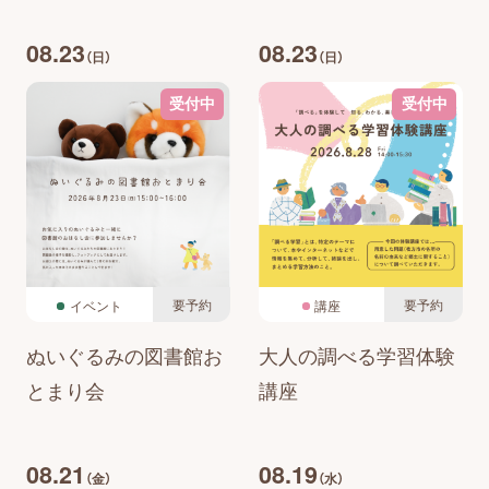
08.23
08.23
（日）
（日）
受付中
受付中
要予約
要予約
イベント
講座
ぬいぐるみの図書館お
大人の調べる学習体験
とまり会
講座
08.21
08.19
（金）
（水）