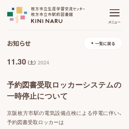
メニュー
お知らせ
一覧に戻る
生涯学習交流センター
11.30
2024
（土）
市駅前図書館
予約図書受取ロッカーシステムの
一時停止について
施設について
京阪枚方市駅の電気設備点検による停電に伴い、
予約図書受取ロッカーは
イベント・講座