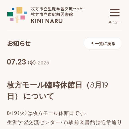
メニュー
お知らせ
一覧に戻る
生涯学習交流センター
07.23
2025
（水）
市駅前図書館
枚方モール臨時休館日（8月19
日） について
施設について
8/19（火）は枚方モール休館日です。
生涯学習交流センター・市駅前図書館は通常通り
イベント・講座