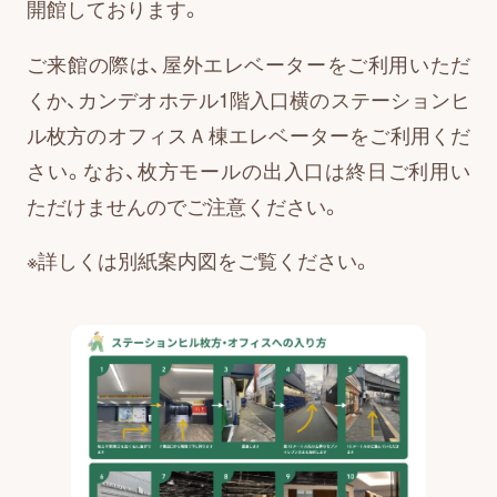
開館しております。
お知らせ・広報誌
ご来館の際は、屋外エレベーターをご利用いただ
くか、カンデオホテル1階入口横のステーションヒ
ル枚方のオフィスＡ棟エレベーターをご利用くだ
お知らせ一覧
さい。なお、枚方モールの出入口は終日ご利用い
ただけませんのでご注意ください。
広報誌の掲載
※詳しくは別紙案内図をご覧ください。
はじめまして!