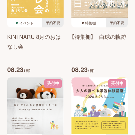
予約不要
予約不要
イベント
特集棚
KINI NARU 8月のおは
【特集棚】 白球の軌跡
なし会
08.23
08.23
（日）
（日）
受付中
受付中