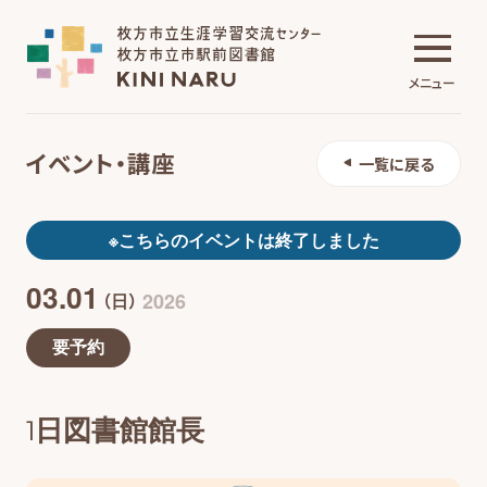
メニュー
イベント・講座
一覧に戻る
生涯学習交流センター
※こちらのイベントは終了しました
03.01
市駅前図書館
2026
（日）
要予約
施設について
1日図書館館長
イベント・講座