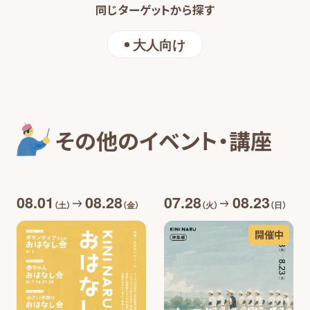
同じターゲットから探す
大人向け
その他のイベント・講座
08.01
08.28
07.28
08.23
（土）
（金）
（火）
（日）
開催中