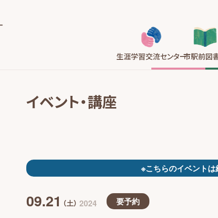
生涯学習
交流センター
市駅前
図
イベント・講座
※こちらのイベントは
09.21
要予約
2024
（土）