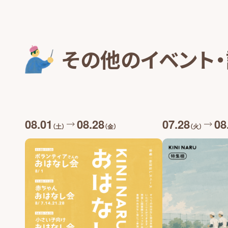
その他のイベント
08.01
08.28
07.28
08
（土）
（金）
（火）