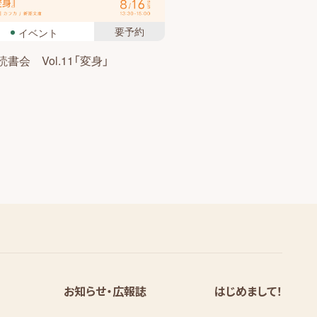
要予約
イベント
書会 Vol.11「変身」
お知らせ・広報誌
はじめまして！