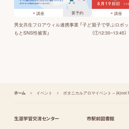
要予約
講座
講座
男女共生フロアウィル連携事業 「子ど
親子で学ぶロボッ
もとSNS性被害」
（①12:30~13:45）
ホーム
イベント
ボタニカルアロマイベント – (k)not hi
生涯学習交流センター
市駅前図書館