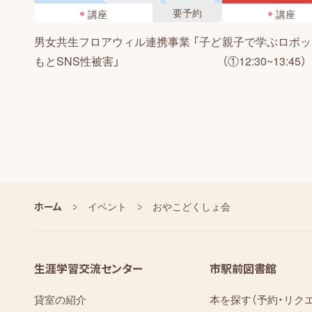
要予約
講座
講座
男女共生フロアウィル連携事業 「子ど
親子で学ぶロボッ
もとSNS性被害」
（①12:30~13:45）
ホーム
イベント
おやこどくしょ会
生涯学習交流センター
市駅前図書館
貸室の紹介
本を探す（予約・リク