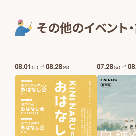
その他のイベント
08.01
08.28
07.28
08
（土）
（金）
（火）