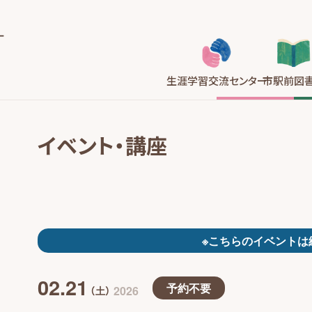
生涯学習
交流センター
市駅前
図
イベント・講座
※こちらのイベントは
02.21
予約不要
2026
（土）