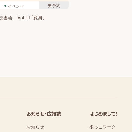
要予約
イベント
書会 Vol.11「変身」
お知らせ・広報誌
はじめまして！
お知らせ
根っこワーク