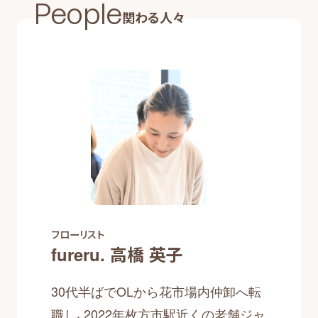
People
関わる人々
フローリスト
fureru. 高橋 英子
30代半ばでOLから花市場内仲卸へ転
職し、2022年枚方市駅近くの老舗ジャ