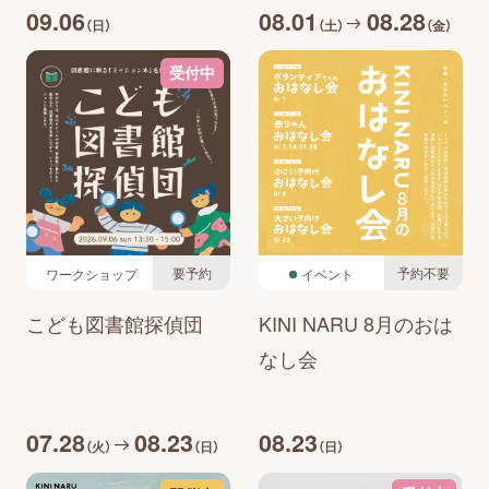
09.06
08.01
08.28
（日）
（土）
（金）
受付中
要予約
予約不要
ワークショップ
イベント
こども図書館探偵団
KINI NARU 8月のおは
なし会
07.28
08.23
08.23
（火）
（日）
（日）