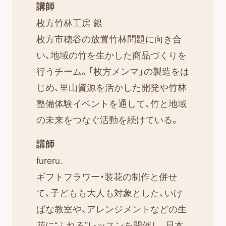
講師
枚方竹林工房 銀
枚方市穂谷の放置竹林問題に向き合
い、地域の竹を生かした商品づくりを
行うチーム。「枚方メンマ」の製造をは
じめ、里山資源を活かした開発や竹林
整備体験イベントを通して、竹と地域
の未来をつなぐ活動を続けている。
講師
fureru.
ギフトフラワー・装花の制作と併せ
て、子どもも大人も対象とした、いけ
ばな教室や、アレンジメントなどの生
花に“ふれる”レッスンを開催し、日本