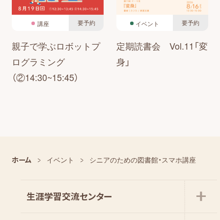
要予約
要予約
講座
イベント
親子で学ぶロボットプ
定期読書会 Vol.11「変
ログラミング
身」
（②14:30~15:45）
ホーム
イベント
シニアのための図書館・スマホ講座
生涯学習交流センター