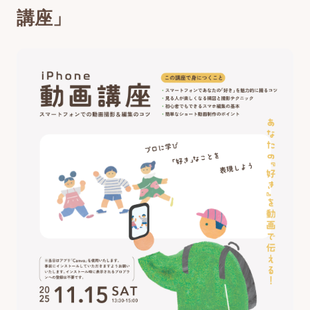
講座」
最新のイベント・講座
お知らせ・広報誌
はじめまして!