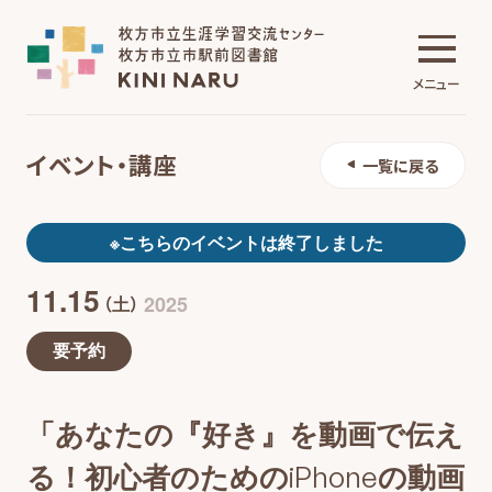
メニュー
イベント・講座
一覧に戻る
生涯学習交流センター
※こちらのイベントは終了しました
11.15
市駅前図書館
2025
（土）
要予約
施設について
「あなたの『好き』を動画で伝え
イベント・講座
る！初心者のためのiPhoneの動画