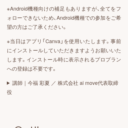
※Android機種向けの補足もありますが、全てをフ
ォローできないため、Android機種での参加をご希
望の方はご了承ください。
※当日はアプリ「Canva」を使用いたします。事前
にインストールしていただきますようお願いいた
します。インストール時に表示されるプロプラン
への登録は不要です。
講師｜今福 彩夏 ／ 株式会社 ai move代表取締
役