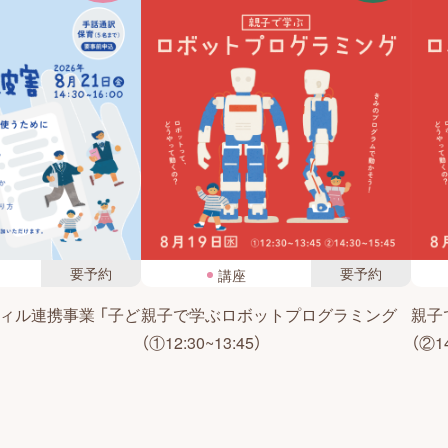
要予約
要予約
講座
ィル連携事業 「子ど
親子で学ぶロボットプログラミング
親子
（①12:30~13:45）
（②14