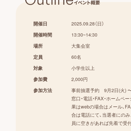
イベント概要
開催日
2025.09.28（日）
開催時間
13:30~14:30
場所
大集会室
定員
60名
対象
小学生以上
参加費
2,000円
参加方法
事前抽選予約 9月2日(火) 〜 
窓口・電話・FAX・ホームペ
果はwebの場合はメール、F
合は電話にて、当選者にのみ
員に空きがあれば先着で受付