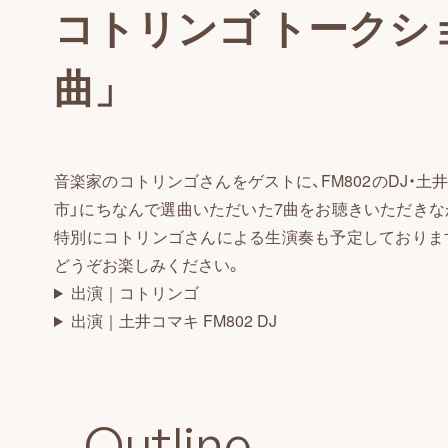
コトリンゴ トークシ
曲」
音楽家のコトリンゴさんをゲストに、FM802のDJ・土
市」にちなんで選曲いただいた7曲をお聴きいただきな
特別にコトリンゴさんによる生演奏も予定しておりま
どうぞお楽しみください。
出演｜コトリンゴ
出演｜土井コマキ FM802 DJ
Outline