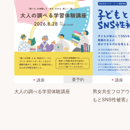
要予約
講座
講座
大人の調べる学習体験講座
男女共生フロアウ
もとSNS性被害」