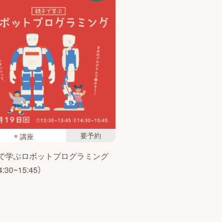
要予約
講座
で学ぶロボットプログラミング
:30~15:45）