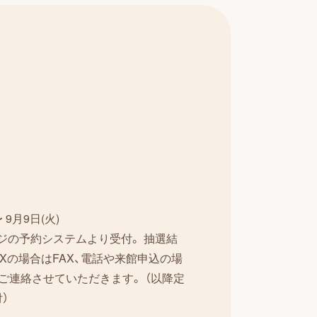
9月9日(火)
ージの予約システムより受付。 抽選結
AXの場合はFAX、電話や来館申込の場
ご連絡させていただきます。 （以降定
）