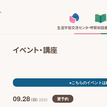
生涯学習
交流センター
市駅前
図
イベント・講座
※こちらのイベントは
09.28
要予約
2025
（日）