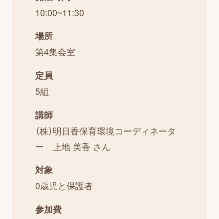
10:00~11:30
場所
第4集会室
定員
5組
講師
（株）明日香保育環境コーディネータ
ー 上地 美香 さん
対象
0歳児と保護者
参加費