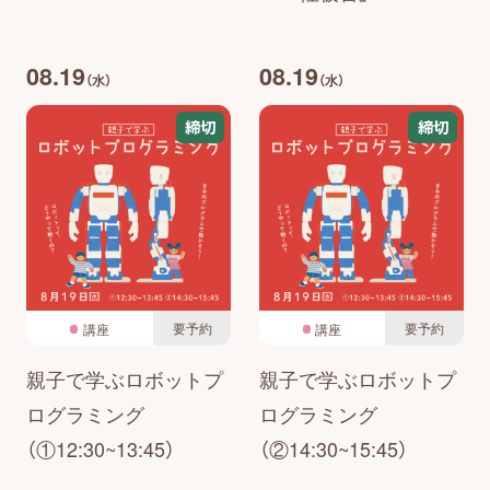
08.19
08.19
（水）
（水）
締切
締切
要予約
要予約
講座
講座
親子で学ぶロボットプ
親子で学ぶロボットプ
ログラミング
ログラミング
（①12:30~13:45）
（②14:30~15:45）