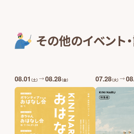
その他のイベント
08.01
08.28
07.28
08
（土）
（金）
（火）