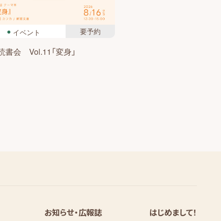
要予約
イベント
書会 Vol.11「変身」
お知らせ・広報誌
はじめまして！