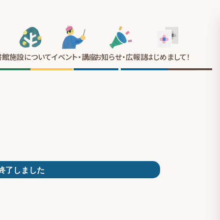
書館
施設について
イベント
・講座
お知らせ
・広報誌
はじめまして
！
終了しました