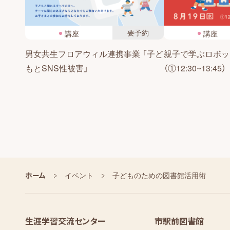
要予約
講座
講座
男女共生フロアウィル連携事業 「子ど
親子で学ぶロボッ
もとSNS性被害」
（①12:30~13:45）
ホーム
イベント
子どものための図書館活用術
生涯学習交流センター
市駅前図書館