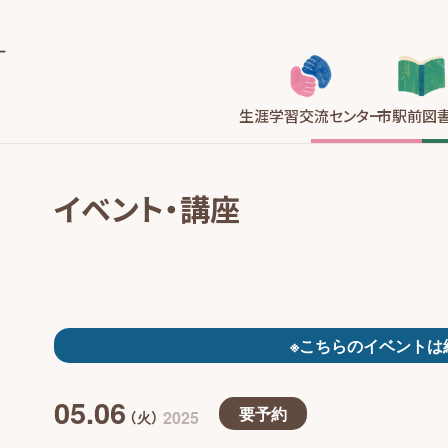
生涯学習
交流センター
市駅前
図
イベント・講座
※こちらのイベントは
05.06
要予約
2025
（火）