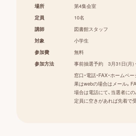
場所
第4集会室
定員
10名
講師
図書館スタッフ
対象
小学生
参加費
無料
参加方法
事前抽選予約 3月31日(月) 〜
窓口・電話・FAX・ホームペ
果はwebの場合はメール。F
場合は電話にて、当選者にの
定員に空きがあれば先着で受