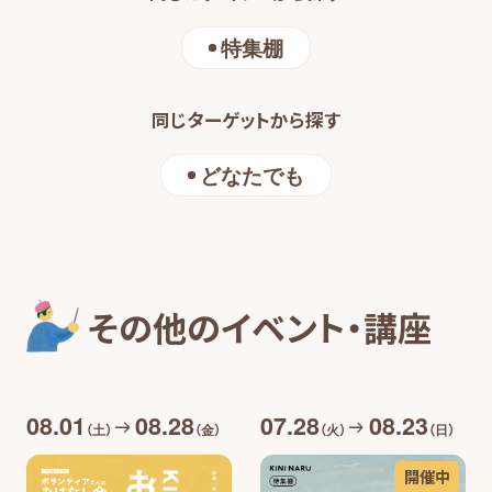
特集棚
同じターゲットから探す
どなたでも
その他のイベント・講座
08.01
08.28
07.28
08.23
（土）
（金）
（火）
（日）
開催中