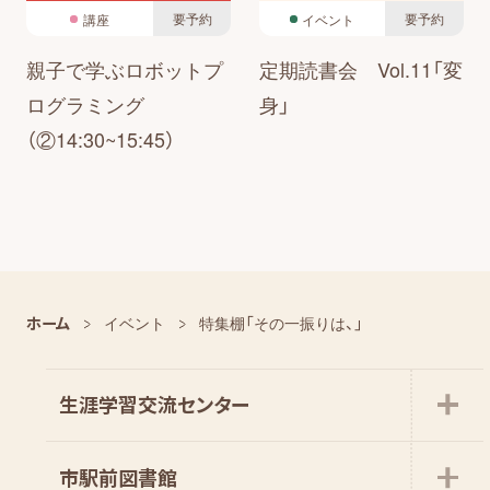
要予約
要予約
講座
イベント
親子で学ぶロボットプ
定期読書会 Vol.11「変
ログラミング
身」
（②14:30~15:45）
ホーム
イベント
特集棚「その一振りは、」
生涯学習交流センター
市駅前図書館