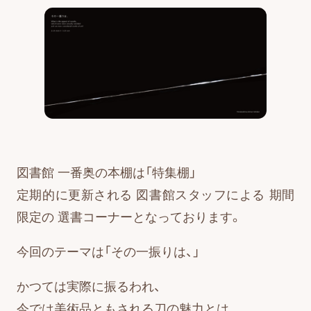
図書館 一番奥の本棚は「特集棚」
定期的に更新される 図書館スタッフによる 期間
限定の 選書コーナーとなっております。
今回のテーマは「その一振りは、」
かつては実際に振るわれ、
今では美術品ともされる刀の魅力とは