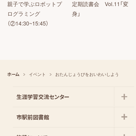
親子で学ぶロボットプ
定期読書会 Vol.11「変
ログラミング
身」
（②14:30~15:45）
ホーム
イベント
おたんじょうびをおいわいしよう
生涯学習交流センター
市駅前図書館