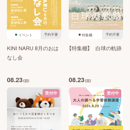
予約不要
予約不要
イベント
特集棚
KINI NARU 8月のおは
【特集棚】 白球の軌跡
なし会
08.23
08.23
（日）
（日）
受付中
受付中