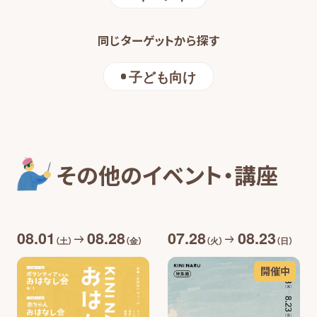
同じターゲットから探す
子ども向け
その他のイベント・講座
08.01
08.28
07.28
08.23
（土）
（金）
（火）
（日）
開催中