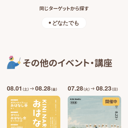
同じターゲットから探す
どなたでも
その他のイベント・講座
08.01
08.28
07.28
08.23
（土）
（金）
（火）
（日）
開催中