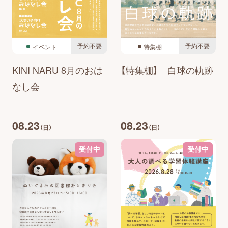
予約不要
予約不要
イベント
特集棚
KINI NARU 8月のおは
【特集棚】 白球の軌跡
なし会
08.23
08.23
（日）
（日）
受付中
受付中