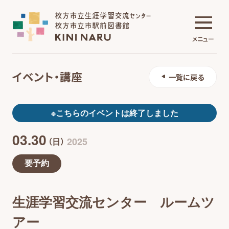
メニュー
イベント・講座
一覧に戻る
生涯学習交流センター
※こちらのイベントは終了しました
03.30
市駅前図書館
2025
（日）
要予約
施設について
生涯学習交流センター ルームツ
イベント・講座
アー